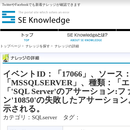
Twitter
や
Facebook
でも新着ナレッジが確認できます
トップページ
>
ナレッジを探す
>
ナレッジの詳細
イベントID：「17066」、ソース
「MSSQLSERVER」、種類：
「'SQL Server'のアサーション:
ン'10850'の失敗したアサーシ
示される。
カテゴリ：
SQLserver
タグ：