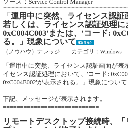
ソース：Service Control Manager
「運用中に突然、ライセンス認証
若しくは、ライセンス認証処理にお
0xC004C003'または、'コード: 0x
る。」現象について
（ノウハウ）ナレッジ カテゴリ：Windows
「運用中に突然、ライセンス認証画面が表
イセンス認証処理において、'コード: 0xC004
0xC004E002'が表示される。」現象について
下記、メッセージが表示されます。
============================
リモートデスクトップ接続時、「