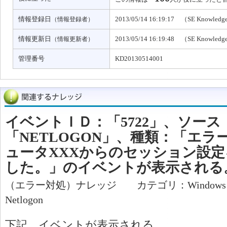
情報登録日
2013/05/14 16:19:17 （SE Knowled
（情報登録者）
情報更新日
2013/05/14 16:19:48 （SE Knowled
（情報更新者）
管理番号
KD20130514001
イベントＩＤ：「5722」、ソース
「NETLOGON」、種類：「エ
ュータXXXからのセッション設
した。」のイベントが表示される
（エラー対処）ナレッジ カテゴリ：Window
Netlogon
下記、イベントが表示される。