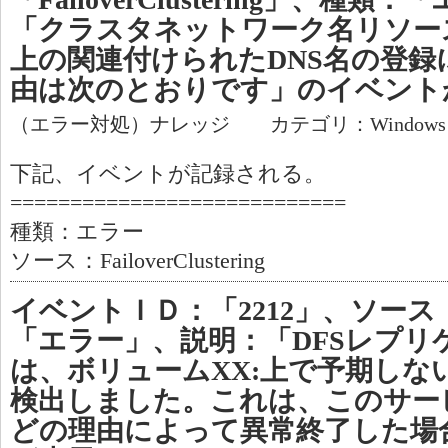
「クラスタネットワーク名リソース
上の関連付けられたDNS名の登録
由は次のとおりです」のイベント
（エラー対処）ナレッジ カテゴリ：Window
下記、イベントが記録される。
============================
種類：エラー
ソース：FailoverClustering
イベントＩＤ：「2212」、ソース
「エラー」、説明：「DFSレプリ
は、ボリュームXX:上で予期しな
検出しました。これは、このサー
どの理由によって異常終了した場