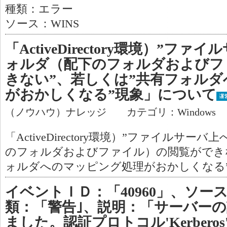
種類：エラー
ソース：WINS
「ActiveDirectory環境）”フ
ォルダ（配下のフォルダおよびフ
きない”、若しくは”共有フォル
がおかしくなる”現象」について
（ノウハウ）ナレッジ カテゴリ：Windows
「ActiveDirectory環境）”ファイルサ
のフォルダおよびファイル）の閲覧ができ
ォルダへのマッピング処理がおかしくなる
イベントＩＤ：「40960」、ソース：
類：「警告｣、説明：「サーバー
ました。認証プロトコル'Kerbero