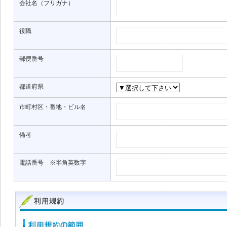
会社名（フリガナ）
役職
郵便番号
都道府県
市町村区・番地・ビル名
備考
電話番号 ※半角英数字