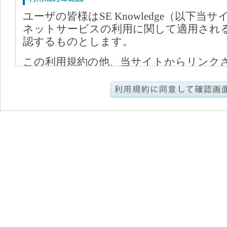
ユーザの皆様はSE Knowledge（以下
ネットサービスの利用に関して適用され
認するものとします。
この利用規約の他、当サイトからリンク
用する個別サービスの利用規約（本利用
個別サービス特有の規約）が存在する場
ってください。
本サービス利用に関しまして、全てのユ
且つ快適に取引を行って頂くために、以
ます。
・法令に違反する行為、および違法な行
行為
・他のユーザのアクセスまたは操作を妨