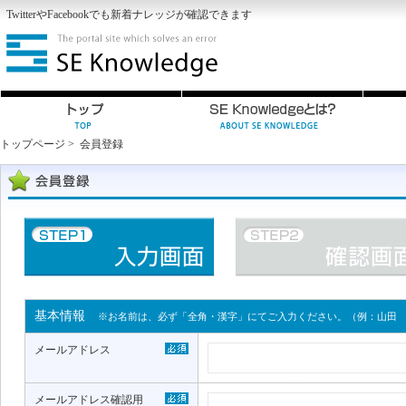
Twitter
や
Facebook
でも新着ナレッジが確認できます
トップページ
>
会員登録
基本情報
※お名前は、必ず「全角・漢字」にてご入力ください。（例：山田
メールアドレス
メールアドレス確認用