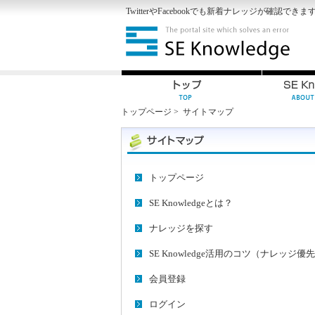
Twitter
や
Facebook
でも新着ナレッジが確認できま
トップページ
>
サイトマップ
トップページ
SE Knowledgeとは？
ナレッジを探す
SE Knowledge活用のコツ（ナレッジ優
会員登録
ログイン