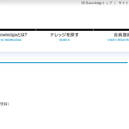
SE Knowledgeトップ
｜
サイト
す
先登録）