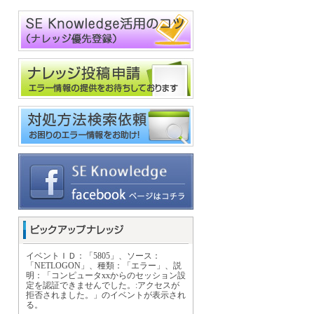
イベントＩＤ：「5805」、ソース：
「NETLOGON」、種類：「エラー」、説
明：「コンピュータxxからのセッション設
定を認証できませんでした。:アクセスが
拒否されました。」のイベントが表示され
る。