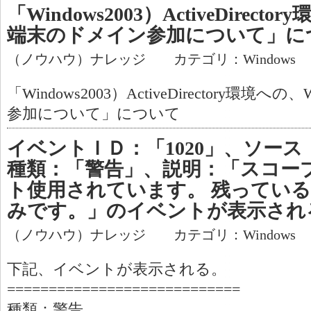
「Windows2003）ActiveDirecto
端末のドメイン参加について」に
（ノウハウ）ナレッジ カテゴリ：Windows
「Windows2003）ActiveDirectory環境
参加について」について
イベントＩＤ：「1020」、ソース：「
種類：「警告」、説明：「スコープx
ト使用されています。 残っているI
みです。」のイベントが表示され
（ノウハウ）ナレッジ カテゴリ：Windows
下記、イベントが表示される。
============================
種類：警告