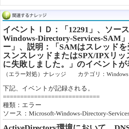
イベントＩＤ：「12291」、ソース：「M
Windows-Directory-Services
ー」、説明：「SAMはスレッドを受
スンスレッドまたはSPX/IPXリ
に失敗しました。」のイベントが
（エラー対処）ナレッジ カテゴリ：Window
下記、イベントが記録される。
============================
種類：エラー
ソース：Microsoft-Windows-Directory-Servic
ActiveDirectory環境において