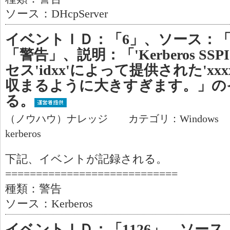
ソース：DHcpServer
イベントＩＤ：「6」、ソース：「Ke
「警告」、説明：「'Kerberos S
セス'idxx'によって提供された'x
収まるように大きすぎます。」の
る。
（ノウハウ）ナレッジ カテゴリ：Windows
kerberos
下記、イベントが記録される。
============================
種類：警告
ソース：Kerberos
イベントＩＤ：「1126」、ソース：「M