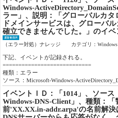
Windows-ActiveDirectory_Dom
ラー」、説明：「グローバルカタログ:Act
ドメインサービスは、グローバル
確立できませんでした。」のイベ
（エラー対処）ナレッジ カテゴリ：Window
下記、イベントが記録される。
============================
種類：エラー
ソース：Microsoft-Windows-ActiveDirectory_D
イベントＩＤ：「1014」、ソース：「M
Windows-DNS-Client」、種
前'XX.XX.in-addr.arpa'の
DNSサーバーからも応答がなく