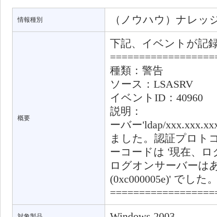
（ノウハウ）ナレッ
情報種別
下記、イベントが記
==================
種類：警告
ソース：LSASRV
イベントID：40960
説明：
概要
ーバー'ldap/xxx.xx
ました。認証プロトコル'
ーコードは '現在、
ログオンサーバーは
(0xc000005e)' でした
==================
Windows 2003
対象製品