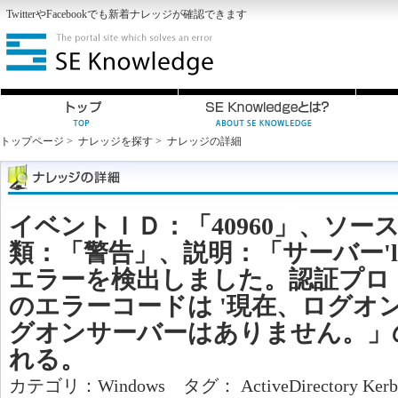
Twitter
や
Facebook
でも新着ナレッジが確認できます
トップページ
>
ナレッジを探す
>
ナレッジの詳細
イベントＩＤ：「40960」、ソース
類：「警告」、説明：「サーバー'ldap/
エラーを検出しました。認証プロトコル
のエラーコードは '現在、ログオ
グオンサーバーはありません。」
れる。
カテゴリ：
Windows
タグ：
ActiveDirectory
Kerb