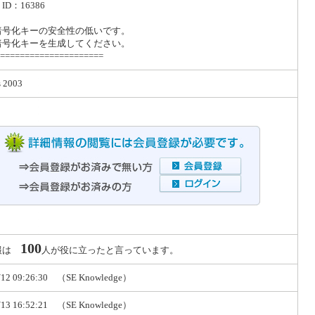
D：16386
暗号化キーの安全性の低いです。
暗号化キーを生成してください。
=====================
 2003
100
報は
人が役に立ったと言っています。
/12 09:26:30 （SE Knowledge）
/13 16:52:21 （SE Knowledge）