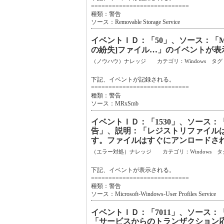
============================
種類：警告
ソース：Removable Storage Service
イベントＩＤ：「50」、ソース：「
の紛失]ファイル…」のイベントが表
（ノウハウ）ナレッジ カテゴリ：Windows タグ
下記、イベントが記録される。
============================
種類：警告
ソース：MRxSmb
イベントＩＤ：「1530」、ソース：「Microso
告」、説明：「レジストリファイル
す。ファイルはすぐにアンロードさ
（エラー対処）ナレッジ カテゴリ：Windows タ
下記、イベントが表示される。
============================
種類：警告
ソース：Microsoft-Windows-User Profiles Service
イベントＩＤ：「7011」、ソース：「Ser
「サービスからのトランザクション