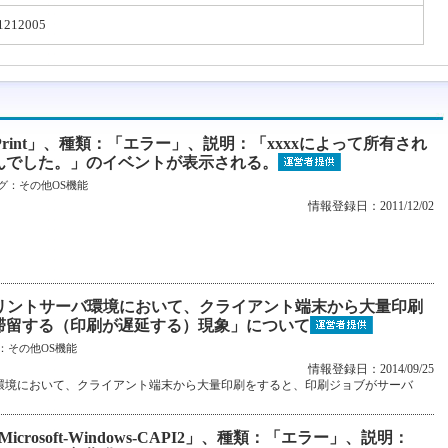
1212005
Print」、種類：「エラー」、説明：「xxxxによって所有され
んでした。」のイベントが表示される。
グ：
その他OS機能
情報登録日：2011/12/02
2）でのプリントサーバ環境において、クライアント端末から大量印刷
滞留する（印刷が遅延する）現象」について
：
その他OS機能
情報登録日：2014/09/25
リントサーバ環境において、クライアント端末から大量印刷をすると、印刷ジョブがサーバ
rosoft-Windows-CAPI2」、種類：「エラー」、説明：