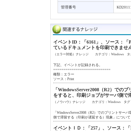
管理番号
KD2011
イベントID：「6161」、ソース：「
ているドキュメントを印刷できませ
（エラー対処）ナレッジ カテゴリ：Windows タ
下記、イベントが記録される。
============================
種類：エラー
ソース：Print
「WindowsServer2008（R
をすると、印刷ジョブがサーバ側で
（ノウハウ）ナレッジ カテゴリ：Windows タグ
「WindowsServer2008（R2）でのプ
側で滞留する（印刷が遅延する）現象」について
イベントＩＤ：「257」、ソース：「Mic