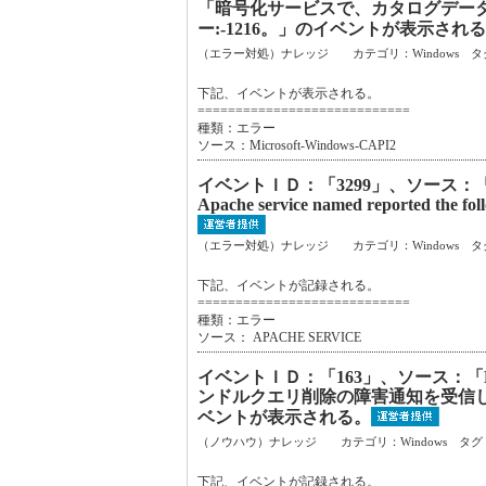
「暗号化サービスで、カタログデータ
ー:-1216。」のイベントが表示され
（エラー対処）ナレッジ カテゴリ：Windows タ
下記、イベントが表示される。
============================
種類：エラー
ソース：Microsoft-Windows-CAPI2
イベントＩＤ：「3299」、ソース：「
Apache service named reported t
（エラー対処）ナレッジ カテゴリ：Windows タ
下記、イベントが記録される。
============================
種類：エラー
ソース： APACHE SERVICE
イベントＩＤ：「163」、ソース：「Remo
ンドルクエリ削除の障害通知を受信
ベントが表示される。
（ノウハウ）ナレッジ カテゴリ：Windows タグ
下記、イベントが記録される。