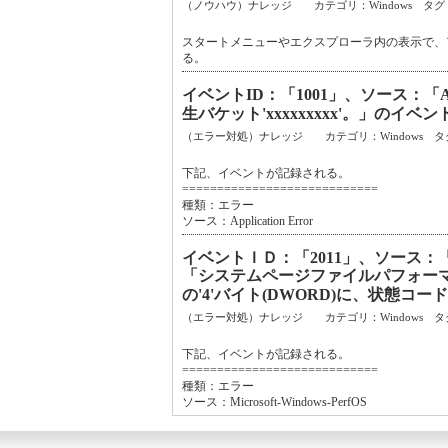
（ノウハウ）ナレッジ カテゴリ：Windows タグ
スタートメニューやエクスプローラ内の表示で、
る。
イベントID：「1001」、ソース：「Ap
生バケット'xxxxxxxxx'。」のイ
（エラー対処）ナレッジ カテゴリ：Windows タ
下記、イベントが記録される。
============================
種類：エラー
ソース：Application Error
イベントＩＤ：「2011」、ソース：「Mic
「システムページファイルパフォー
の'4'バイト(DWORD)に、状態
（エラー対処）ナレッジ カテゴリ：Windows タ
下記、イベントが記録される。
============================
種類：エラー
ソース：Microsoft-Windows-PerfOS