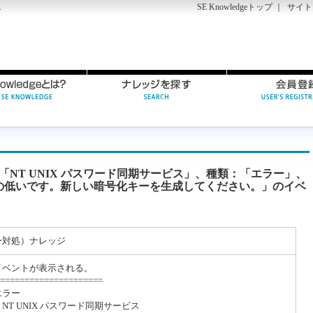
SE Knowledgeトップ
｜
サイト
す
：「NT UNIX パスワード同期サービス」、種類：「エラー」、
の低いです。新しい暗号化キーを生成してください。」のイベ
ー対処）ナレッジ
イベントが表示される。
=====================
エラー
NT UNIX パスワード同期サービス