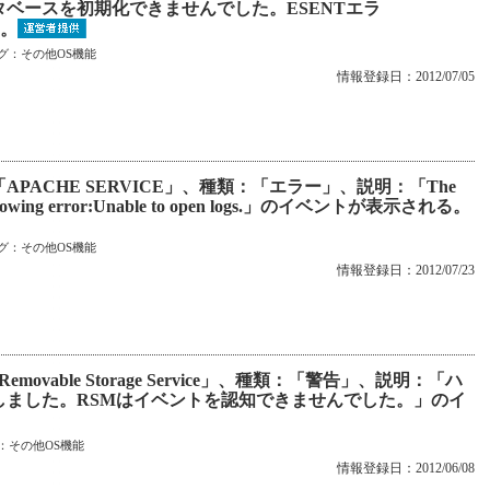
ベースを初期化できませんでした。ESENTエラ
る。
グ：
その他OS機能
情報登録日：2012/07/05
APACHE SERVICE」、種類：「エラー」、説明：「The
he following error:Unable to open logs.」のイベントが表示される。
グ：
その他OS機能
情報登録日：2012/07/23
vable Storage Service」、種類：「警告」、説明：「ハ
しました。RSMはイベントを認知できませんでした。」のイ
：
その他OS機能
情報登録日：2012/06/08