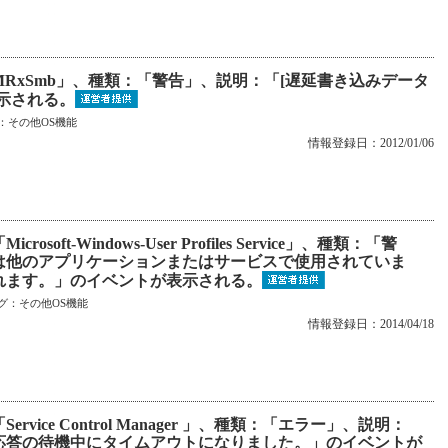
MRxSmb」、種類：「警告」、説明：「[遅延書き込みデータ
示される。
：
その他OS機能
情報登録日：2012/01/06
ft-Windows-User Profiles Service」、種類：「警
は他のアプリケーションまたはサービスで使用されていま
れます。」のイベントが表示される。
グ：
その他OS機能
情報登録日：2014/04/18
vice Control Manager 」、種類：「エラー」、説明：
応答の待機中にタイムアウトになりました。」のイベントが