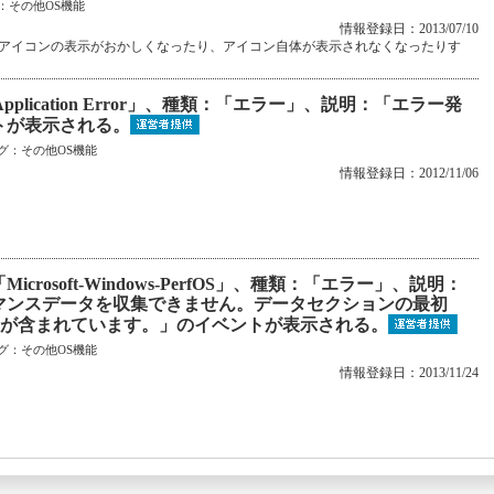
：
その他OS機能
情報登録日：2013/07/10
アイコンの表示がおかしくなったり、アイコン自体が表示されなくなったりす
plication Error」、種類：「エラー」、説明：「エラー発
ベントが表示される。
グ：
その他OS機能
情報登録日：2012/11/06
rosoft-Windows-PerfOS」、種類：「エラー」、説明：
マンスデータを収集できません。データセクションの最初
コードが含まれています。」のイベントが表示される。
グ：
その他OS機能
情報登録日：2013/11/24