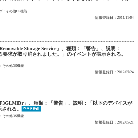
グ：
その他OS機能
情報登録日：2011/11/04
vable Storage Service」、種類：「警告」、説明：
源を中断する要求が取り消されました。」のイベントが表示される。
：
その他OS機能
情報登録日：2012/05/24
F3GLMiDr」、種類：「警告」、説明：「以下のデバイスが
示される。
：
その他OS機能
情報登録日：2012/05/21