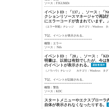
ソース：F3GLMiDr
イベントID：「137」、ソース：「
クションリソースマネージャで再試
にエラーコードが含まれています。
（エラー対処）ナレッジ カテゴリ：Windows タ
下記、イベントが表示される。
============================
種類：エラー
ソース： Ntfs
イベントID：「20」、ソース：「
明書は、以前は有効でしたが、今は
のイベントが表示される。
（ノウハウ）ナレッジ カテゴリ：Windows タグ
下記、イベントが記録される。
============================
種類：警告
ソース：KDC
スタートメニューやエクスプローラ
自体が表示されなくなったりする。