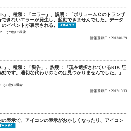
Ntfs」、種類：「エラー」、説明：「ボリュームＣのトランザ
行できないエラーが発生し、起動できませんでした。データ
」のイベントが表示される。
グ：
その他OS機能
情報登録日：2013/01/29
KDC」、種類：「警告」、説明：「現在選択されているKDC証
無効です。適切な代わりのものは見つかりませんでした。」
：
その他OS機能
情報登録日：2012/10/13
内の表示で、アイコンの表示がおかしくなったり、アイコン