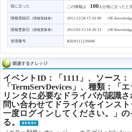
100
役に立った
この情報は
人が役に立ったと
情報登録日
2011/12/26 15:10:08 （SE Knowled
（情報登録者）
情報更新日
2012/01/13 16:26:52 （SE Knowled
（情報更新者）
管理番号
KD20111226008
イベントID：「1111」、ソース：
「TermServDevices」、種類
リンタに必要なドライバが認識さ
問い合わせてドライバをインスト
一度ログインしてください。」の
る。