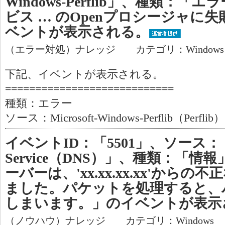
Windows-Perflib」、種類：
ビス … のOpenプロシージャに
ベントが表示される。
（エラー対処）ナレッジ カテゴリ：Window
下記、イベントが表示される。
============================
種類：エラー
ソース：Microsoft-Windows-Perflib（Perflib）
イベントID：「5501」、ソース：「DN
Service（DNS）」、種類：「情
ーバーは、'xx.xx.xx.xx'から
ました。パケットを処理すると、
しまいます。」のイベントが表示
（ノウハウ）ナレッジ カテゴリ：Windows