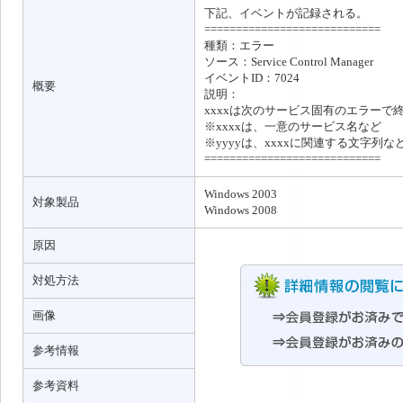
下記、イベントが記録される。
============================
種類：エラー
ソース：Service Control Manager
イベントID：7024
概要
説明：
xxxxは次のサービス固有のエラーで終了
※xxxxは、一意のサービス名など
※yyyyは、xxxxに関連する文字列な
============================
Windows 2003
対象製品
Windows 2008
原因
対処方法
画像
参考情報
参考資料