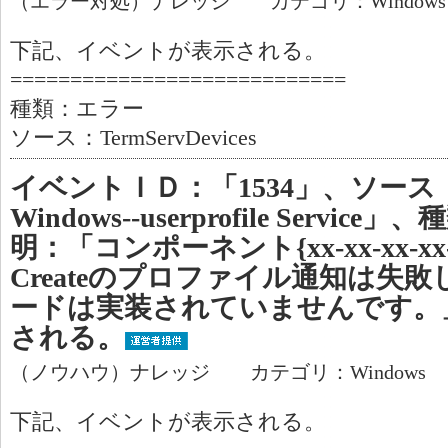
（エラー対処）ナレッジ カテゴリ：Window
下記、イベントが表示される。
============================
種類：エラー
ソース：TermServDevices
イベントＩＤ：「1534」、ソース：「M
Windows--userprofile Serv
明：「コンポーネント{xx-xx-xx-x
Createのプロファイル通知は失
ードは実装されていませんです。
される。
（ノウハウ）ナレッジ カテゴリ：Windows
下記、イベントが表示される。