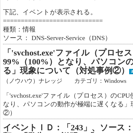
下記、イベントが表示される。
============================
種類：情報
ソース： DNS-Server-Service（DNS）
「'svchost.exe'ファイル（プロ
99%（100%）となり、パソコ
る」現象について（対処事例②）
（ノウハウ）ナレッジ カテゴリ：Windows
「'svchost.exe'ファイル（プロセス）のCP
なり、パソコンの動作が極端に遅くなる」
②）
イベントＩＤ：「243」、ソース：「