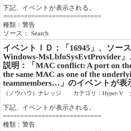
下記、イベントが表示される。
============================
種類：警告
ソース： Search
イベントＩＤ：「16945」、ソース：「M
Windows-MsLbfoSysEvtProv
説明：「MAC conflict: A port on the v
the same MAC as one of the underly
teammembers…」のイベントが
（ノウハウ）ナレッジ カテゴリ：Hyper-V 
下記、イベントが表示される。
============================
種類：警告