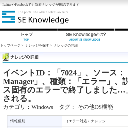
Twitter
や
Facebook
でも新着ナレッジが確認できます
トップページ
>
ナレッジを探す
>
ナレッジの詳細
イベントID：「7024」、ソース：「Serv
Manager」、種類：「エラー」
ス固有のエラーで終了しました…
される。
カテゴリ：
Windows
タグ：
その他OS機能
情報種別
（エラー対処）ナレッジ