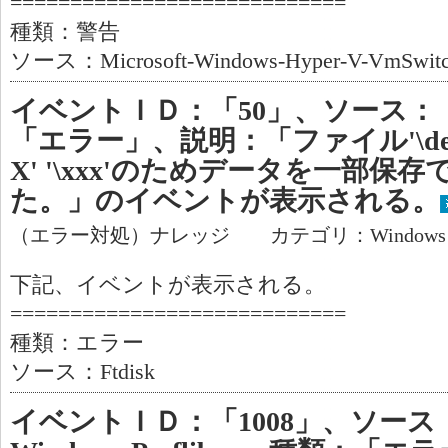
============================
種類：警告
ソース：Microsoft-Windows-Hyper-V-VmSwit
イベントＩＤ：「50」、ソース：「F
「エラー」、説明：「ファイル'\device\
X' '\xxx'のためデータを一部保
た。」のイベントが表示される。
（エラー対処）ナレッジ カテゴリ：Window
下記、イベントが表示される。
============================
種類：エラー
ソース：Ftdisk
イベントＩＤ：「1008」、ソース：「M