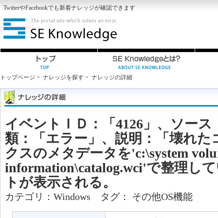
Twitter
や
Facebook
でも新着ナレッジが確認できます
トップページ
>
ナレッジを探す
>
ナレッジの詳細
イベントＩＤ：「4126」、ソース：「C
類：「エラー」、説明：「壊れた
クスのメタデータを'c:\system volu
information\catalog.wci'
トが表示される。
カテゴリ：
Windows
タグ：
その他OS機能