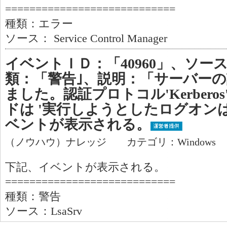
============================
種類：エラー
ソース： Service Control Manager
イベントＩＤ：「40960」、ソース：
類：「警告｣、説明：「サーバー
ました。認証プロトコル'Kerbero
ドは '実行しようとしたログオン
ベントが表示される。
（ノウハウ）ナレッジ カテゴリ：Windows
下記、イベントが表示される。
============================
種類：警告
ソース：LsaSrv