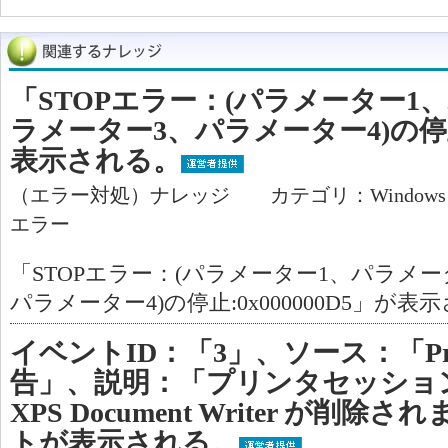
「STOPエラー：(パラメーター1
ラメーター3、パラメーター4)の停止:0
表示される。
（エラー対処）ナレッジ カテゴリ：Window
エラー
「STOPエラー：(パラメーター1、パラメ
パラメーター4)の停止:0x000000D5」が表
イベントID：「3」、ソース：「Pr
告」、説明：「プリンタセッション xx 
XPS Document Writer が削
トが表示される。