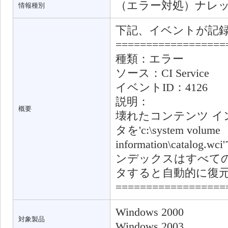
（エラー対処）ナレ
情報種別
下記、イベントが記
==================
種類：エラー
ソース：CI Service
イベントID：4126
説明：
概要
壊れたコンテンツ イ
タを'c:\system volume
information\catal
ンデックスはすべて
タすると自動的に復
==================
Windows 2000
対象製品
Windows 2003