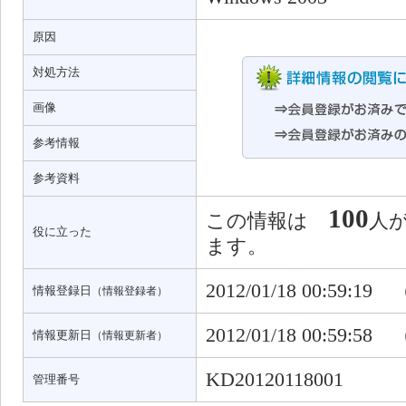
原因
対処方法
画像
参考情報
参考資料
100
この情報は
人
役に立った
ます。
2012/01/18 00:59:19
情報登録日
（情報登録者）
2012/01/18 00:59:58
情報更新日
（情報更新者）
KD20120118001
管理番号