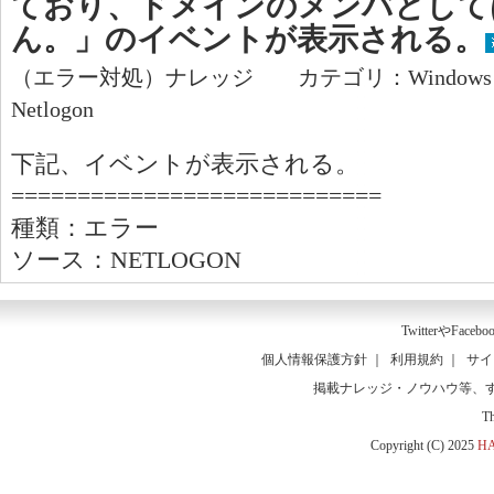
ており、ドメインのメンバとして
ん。」のイベントが表示される。
（エラー対処）ナレッジ カテゴリ：Window
Netlogon
下記、イベントが表示される。
============================
種類：エラー
ソース：NETLOGON
Twitter
や
Facebo
個人情報保護方針
｜
利用規約
｜
サイ
掲載ナレッジ・ノウハウ等、
T
Copyright (C) 2025
HA