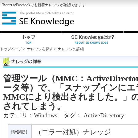
Twitter
や
Facebook
でも新着ナレッジが確認できます
トップページ
>
ナレッジを探す
>
ナレッジの詳細
管理ツール（MMC：ActiveDirec
ータ等）で、「スナップインにエ
MMCにより検出されました。」
されてしまう。
カテゴリ：
Windows
タグ：
ActiveDirectory
（エラー対処）ナレッジ
情報種別