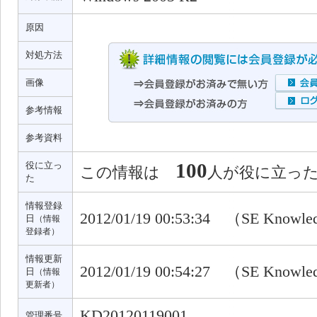
原因
対処方法
画像
参考情報
参考資料
100
役に立っ
この情報は
人が役に立っ
た
情報登録
2012/01/19 00:53:34 （SE Knowl
日
（情報
登録者）
情報更新
2012/01/19 00:54:27 （SE Knowl
日
（情報
更新者）
KD20120119001
管理番号