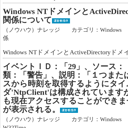
Windows NTドメインとActiveDi
関係について
（ノウハウ）ナレッジ カテゴリ：Windows
係
Windows NTドメインとActiveDirecto
イベントＩＤ：「29」、ソース：「W
類：「警告」、説明：「１つまた
スから時刻を取得するようにタイ
ダ'NtpClient'は構成されてい
も現在アクセスすることができま
が表示される。
（ノウハウ）ナレッジ カテゴリ：Windows
W32Time