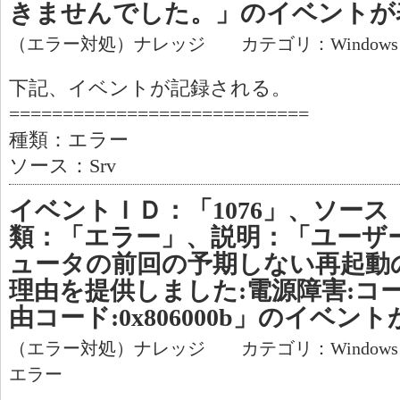
きませんでした。」のイベントが
（エラー対処）ナレッジ カテゴリ：Window
下記、イベントが記録される。
============================
種類：エラー
ソース：Srv
イベントＩＤ：「1076」、ソース：
類：「エラー」、説明：「ユーザー
ュータの前回の予期しない再起動
理由を提供しました:電源障害:コ
由コード:0x806000b」のイベ
（エラー対処）ナレッジ カテゴリ：Window
エラー