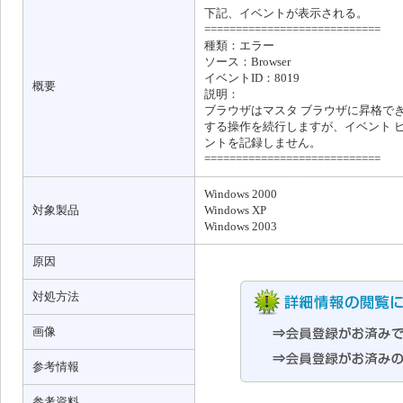
下記、イベントが表示される。
============================
種類：エラー
ソース：Browser
イベントID：8019
概要
説明：
ブラウザはマスタ ブラウザに昇格でき
する操作を続行しますが、イベント 
ントを記録しません。
============================
Windows 2000
対象製品
Windows XP
Windows 2003
原因
対処方法
画像
参考情報
参考資料