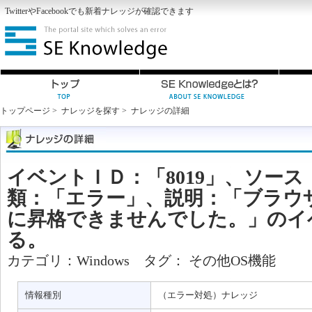
Twitter
や
Facebook
でも新着ナレッジが確認できます
トップページ
>
ナレッジを探す
>
ナレッジの詳細
イベントＩＤ：「8019」、ソース：「
類：「エラー」、説明：「ブラウ
に昇格できませんでした。」のイ
る。
カテゴリ：
Windows
タグ：
その他OS機能
情報種別
（エラー対処）ナレッジ