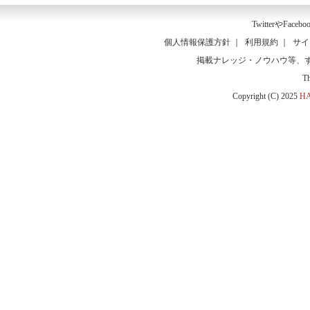
Twitter
や
Facebo
個人情報保護方針
｜
利用規約
｜
サイ
掲載ナレッジ・ノウハウ等、
T
Copyright (C) 2025
HA