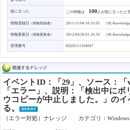
100
役に立った
この情報は
人が役に立ったと
情報登録日
2011/11/04 18:33:05 （SE Knowled
（情報登録者）
情報更新日
2012/04/28 01:20:50 （SE Knowled
（情報更新者）
管理番号
KD20111104047
イベントID：「29」、ソース：「vo
「エラー」、説明：「検出中にボリ
ウコピーが中止しました。」のイ
る。
（エラー対処）ナレッジ カテゴリ：Window