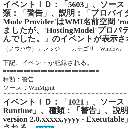
イベントＩＤ：「5603」、ソース：
類：「警告」、説明：「プロバイダ'Rso
Mode Provider'はWMI名前空間 '
ましたが、'HostingModel'プ
んでした。」のイベントが表示さ
（ノウハウ）ナレッジ カテゴリ：Windows
下記、イベントが記録される。
============================
種類：警告
ソース：WinMgmt
イベントＩＤ：「1021」、ソース：
Runtime」、種類：「警告」、説明：「
version 2.0.xxxxx.yyyy - Exe
される。