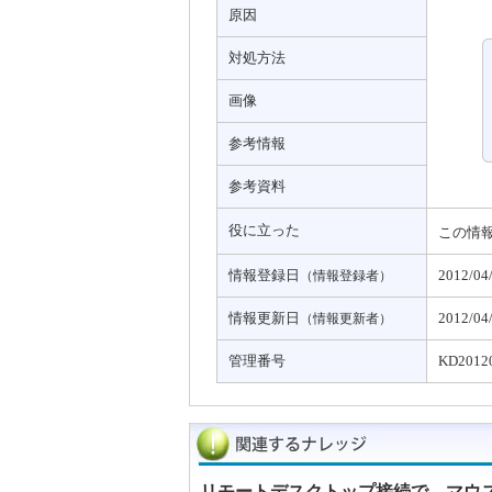
原因
対処方法
画像
参考情報
参考資料
役に立った
この情
情報登録日
2012/04
（情報登録者）
情報更新日
2012/04
（情報更新者）
管理番号
KD2012
リモートデスクトップ接続で、マウ