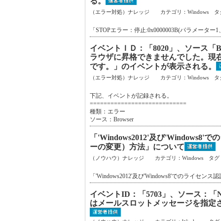
る。
（エラー対処）ナレッジ カテゴリ：Windows タ
「STOPエラー：停止:0x0000003B(パラメー
イベントＩＤ：「8020」、ソース「
ラウザに昇格できませんでした。現
です。」のイベントが表示される。
（エラー対処）ナレッジ カテゴリ：Windows タ
下記、イベントが記録される。
============================
種類：エラー
ソース：Browser
「'Windows2012'及び'Wind
ーの変更）方法」について
（ノウハウ）ナレッジ カテゴリ：Windows タグ
「'Windows2012'及び'Windows8'で
イベントID：「5703」、ソース：「N
はメールスロットメッセージを指定