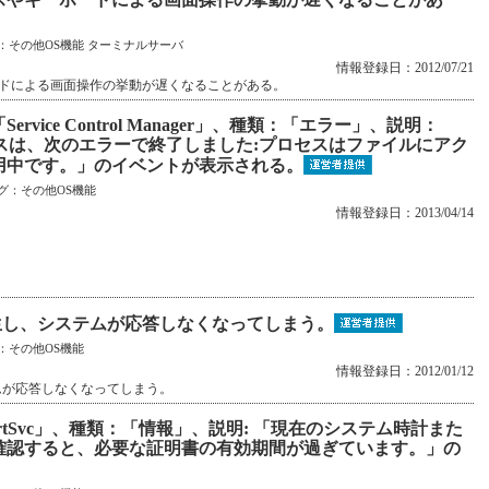
：
その他OS機能
ターミナルサーバ
情報登録日：2012/07/21
ドによる画面操作の挙動が遅くなることがある。
vice Control Manager」、種類：「エラー」、説明：
aller'サービスは、次のエラーで終了しました:プロセスはファイルにアク
用中です。」のイベントが表示される。
グ：
その他OS機能
情報登録日：2013/04/14
ークが発生し、システムが応答しなくなってしまう。
：
その他OS機能
情報登録日：2012/01/12
システムが応答しなくなってしまう。
rtSvc」、種類：「情報」、説明: 「現在のシステム時計また
確認すると、必要な証明書の有効期間が過ぎています。」の