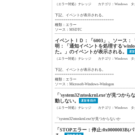
（エラー対処）ナレッジ カテゴリ：Windows タ
下記、イベントが表示される。
============================
種類：エラー
ソース：MSDTC
イベントＩＤ：「6003」、ソース：「Mic
明：「通知イベントを処理する'winl
た。」のイベントが表示される。
（エラー対処）ナレッジ カテゴリ：Windows タ
下記、イベントが表示される。
============================
種類：エラー
ソース：Microsoft-Windows-Winlogon
「'system32\ntoskrnl.ex
動しない。
（エラー対処）ナレッジ カテゴリ：Windows タ
「'system32\ntoskrnl.exe'が見つからないか
「STOPエラー：停止:0x000000