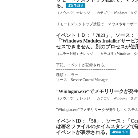
る。
（ノウハウ）ナレッジ カテゴリ：Windows タグ
リモートデスクトップ接続で、マウスやキーボー
イベントＩＤ：「7023」、ソース：「Ser
「'Windows Modules Inst
セスできません。別のプロセスが使
（エラー対処）ナレッジ カテゴリ：Windows タ
下記、イベントが記録される。
============================
種類：エラー
ソース：Service Control Manager
”Winlogon.exe”でメモリリ
（ノウハウ）ナレッジ カテゴリ：Windows タグ
”Winlogon.exe”でメモリリークが発生し、
イベントID：「58」、ソース：「Ce
は署名ファイルのタイムスタンプで
イベントが表示される。