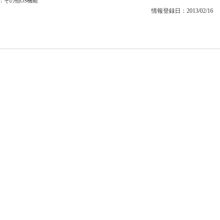
：
その他OS機能
情報登録日：2013/02/16