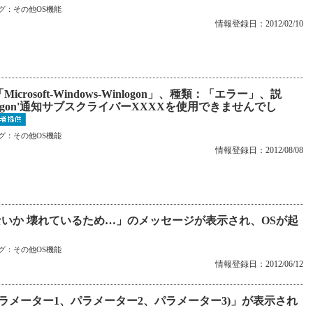
グ：
その他OS機能
情報登録日：2012/02/10
rosoft-Windows-Winlogon」、種類：「エラー」、説
ogon'通知サブスクライバーXXXXを使用できませんでし
グ：
その他OS機能
情報登録日：2012/08/08
e'が見つからないか 壊れているため…」のメッセージが表示され、OSが起
グ：
その他OS機能
情報登録日：2012/06/12
3B(パラメーター1、パラメーター2、パラメーター3)」が表示され