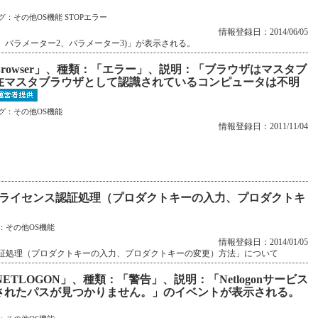
グ：
その他OS機能
STOPエラー
情報登録日：2014/06/05
ター1、パラメーター2、パラメーター3)」が表示される。
Browser」、種類：「エラー」、説明：「ブラウザはマスタブ
在マスタブラウザとして認識されているコンピュータは不明
グ：
その他OS機能
情報登録日：2011/11/04
ows8'でのライセンス認証処理（プロダクトキーの入力、プロダクトキ
：
その他OS機能
情報登録日：2014/01/05
のライセンス認証処理（プロダクトキーの入力、プロダクトキーの変更）方法」について
ETLOGON」、種類：「警告」、説明：「Netlogonサービス
されたパスが見つかりません。」のイベントが表示される。