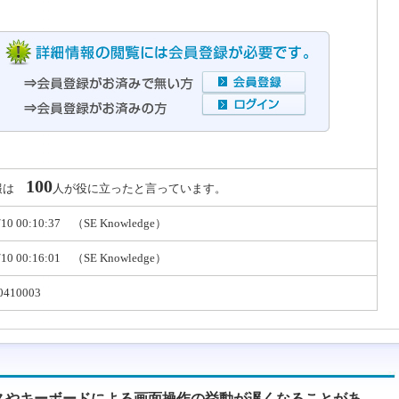
100
報は
人が役に立ったと言っています。
/10 00:10:37 （SE Knowledge）
/10 00:16:01 （SE Knowledge）
0410003
スやキーボードによる画面操作の挙動が遅くなることがあ