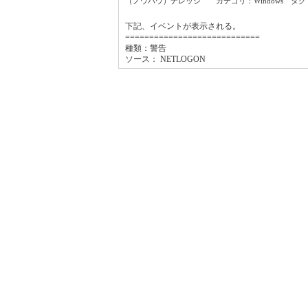
（ノウハウ）ナレッジ カテゴリ：Windows タグ
下記、イベントが表示される。
============================
種類：警告
ソース： NETLOGON