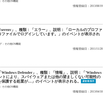
：
その他OS機能
情報登録日：2013/08/19
Userenv」、種類：「エラー」、説明：「ローカルのプロファ
ロファイルでログインしています。」のイベントが表示され
グ：
その他OS機能
情報登録日：2011/11/28
ndows Defender」、種類：「情報」、説明：「'Windows
ージェントにより、スパイウェアまたは他の望ましくない可能性の
を保護する処置が…」のイベントが表示される。
：
その他OS機能
情報登録日：2013/04/18