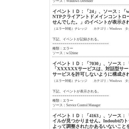
ソース：Windows Defender
イベントＩＤ：「24」、ソース：「w
NTPクライアントドメインコントロ
せんでした。」のイベントが表示さ
（エラー対処）ナレッジ カテゴリ：Windows タ
下記、イベントが記録される。
============================
種類：エラー
ソース：w32time
イベントＩＤ：「7030」、ソース：「Ser
「XXXXXXサービスは、対話型サ
サービスを許可しないように構成さ
（エラー対処）ナレッジ カテゴリ：Windows タ
下記、イベントが表示される。
============================
種類：エラー
ソース：Service Control Manager
イベントＩＤ：「4163」、ソース：
イルが見つかりません。Indoubt
よって調整されたかあるいないこと