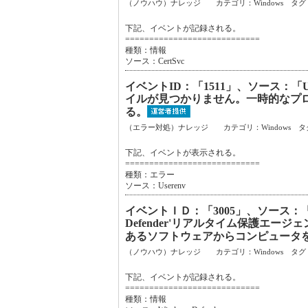
（ノウハウ）ナレッジ カテゴリ：Windows タグ
下記、イベントが記録される。
============================
種類：情報
ソース：CertSvc
イベントID：「1511」、ソース：「
イルが見つかりません。一時的なプ
る。
（エラー対処）ナレッジ カテゴリ：Windows タ
下記、イベントが表示される。
============================
種類：エラー
ソース：Userenv
イベントＩＤ：「3005」、ソース：「Wi
Defender'リアルタイム保護エ
あるソフトウェアからコンピュータ
（ノウハウ）ナレッジ カテゴリ：Windows タグ
下記、イベントが記録される。
============================
種類：情報