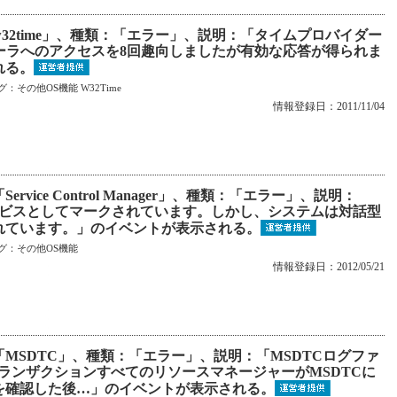
32time」、種類：「エラー」、説明：「タイムプロバイダー
ーラへのアクセスを8回趣向しましたが有効な応答が得られま
れる。
グ：
その他OS機能
W32Time
情報登録日：2011/11/04
vice Control Manager」、種類：「エラー」、説明：
ービスとしてマークされています。しかし、システムは対話型
れています。」のイベントが表示される。
グ：
その他OS機能
情報登録日：2012/05/21
「MSDTC」、種類：「エラー」、説明：「MSDTCログファ
のトランザクションすべてのリソースマネージャーがMSDTCに
を確認した後…」のイベントが表示される。