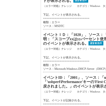
トが表示される。
（エラー対処）ナレッジ カテゴリ：Windows タ
下記、イベントが表示される。
============================
種類：エラー
ソース：MSDTC
イベントＩＤ：「1020」、ソース：「Mic
明：「スコープxxはyyパーセント使
のイベントが表示される。
（エラー対処）ナレッジ カテゴリ：Windows タ
下記、イベントが表示される。
============================
種類：エラー
ソース：Microsoft-Windows-DHCP-Server（DHC
イベントID：「2001」、ソース：「u
「'usbperf\Performance'キー
戻されました。」のイベントが表示
（エラー対処）ナレッジ カテゴリ：Windows タ
下記、イベントが記録される。
============================