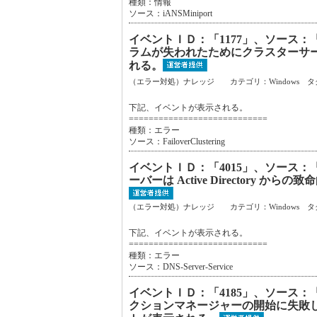
種類：情報
ソース：iANSMiniport
イベントＩＤ：「1177」、ソース：「Fa
ラムが失われたためにクラスターサ
れる。
（エラー対処）ナレッジ カテゴリ：Windows タ
下記、イベントが表示される。
============================
種類：エラー
ソース：FailoverClustering
イベントＩＤ：「4015」、ソース：「DN
ーバーは Active Director
（エラー対処）ナレッジ カテゴリ：Windows タ
下記、イベントが表示される。
============================
種類：エラー
ソース：DNS-Server-Service
イベントＩＤ：「4185」、ソース：
クションマネージャーの開始に失敗しまし