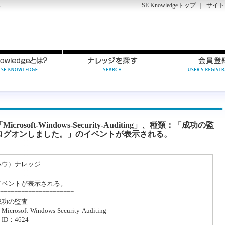
SE Knowledgeトップ
｜
サイト
す
soft-Windows-Security-Auditing」、種類：「成功の監
ログオンしました。」のイベントが表示される。
ハウ）ナレッジ
イベントが表示される。
=====================
成功の監査
rosoft-Windows-Security-Auditing
D：4624