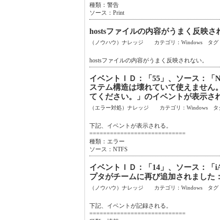
種類：警告
ソース：Print
hostsファイルの内容がうまく反映さ
（ノウハウ）ナレッジ カテゴリ：Windows タグ
hostsファイルの内容がうまく反映されない。
イベントＩＤ：「55」、ソース：「
ステム構造は壊れていて使えません。'chkd
てください。」のイベントが表示さ
（エラー対処）ナレッジ カテゴリ：Windows タ
下記、イベントが表示される。
============================
種類：エラー
ソース：NTFS
イベントＩＤ：「14」、ソース：「iA
プタがチームに再び追加されました
（ノウハウ）ナレッジ カテゴリ：Windows タグ
下記、イベントが記録される。
============================