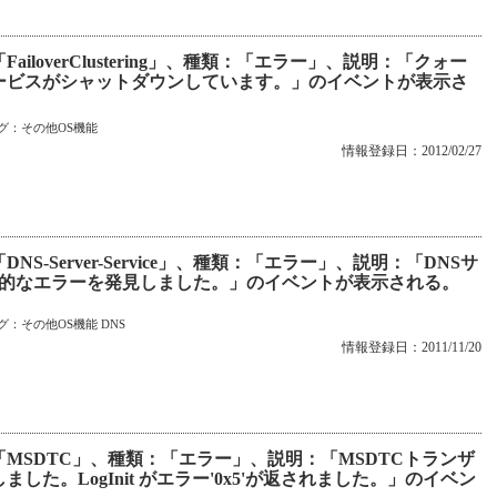
iloverClustering」、種類：「エラー」、説明：「クォー
ービスがシャットダウンしています。」のイベントが表示さ
グ：
その他OS機能
情報登録日：2012/02/27
S-Server-Service」、種類：「エラー」、説明：「DNSサ
y からの致命的なエラーを発見しました。」のイベントが表示される。
グ：
その他OS機能
DNS
情報登録日：2011/11/20
「MSDTC」、種類：「エラー」、説明：「MSDTCトランザ
た。LogInit がエラー'0x5'が返されました。」のイベン