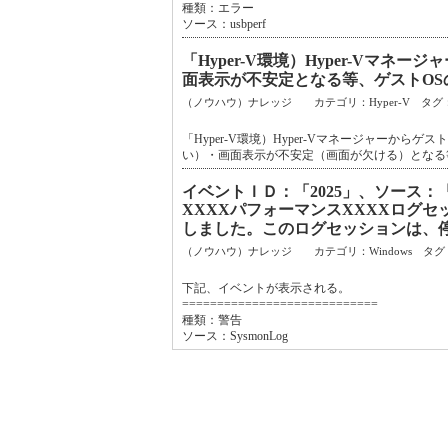
種類：エラー
ソース：usbperf
「Hyper-V環境）Hyper-Vマ
面表示が不安定となる等、ゲストO
（ノウハウ）ナレッジ カテゴリ：Hyper-V タグ
「Hyper-V環境）Hyper-Vマネージャーか
い）・画面表示が不安定（画面が欠ける）となる
イベントＩＤ：「2025」、ソース：
XXXXパフォーマンスXXXXログ
しました。このログセッションは、
（ノウハウ）ナレッジ カテゴリ：Windows タグ
下記、イベントが表示される。
============================
種類：警告
ソース：SysmonLog