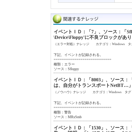
イベントＩＤ：「7」、ソース：「Sf
\Device\Floppy'に不良ブロ
（エラー対処）ナレッジ カテゴリ：Windows タ
下記、イベントが記録される。
============================
種類：エラー
ソース：Sfloppy
イベントＩＤ：「8003」、ソース：
は、自分がトランスポートNetBT
（ノウハウ）ナレッジ カテゴリ：Windows タグ
下記、イベントが記録される。
============================
種類：警告
ソース：MRxSmb
イベントＩＤ：「1530」、ソース：「Microso