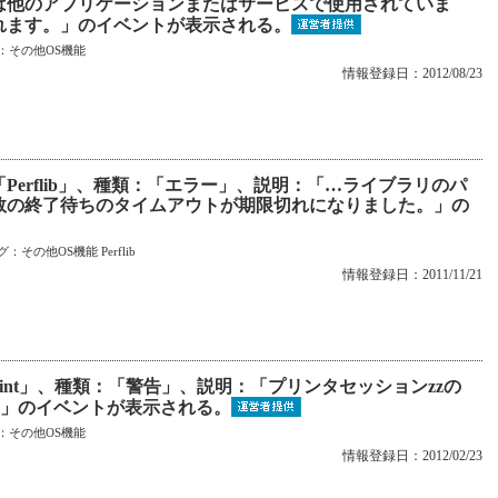
は他のアプリケーションまたはサービスで使用されていま
れます。」のイベントが表示される。
：
その他OS機能
情報登録日：2012/08/23
Perflib」、種類：「エラー」、説明：「…ライブラリのパ
数の終了待ちのタイムアウトが期限切れになりました。」の
グ：
その他OS機能
Perflib
情報登録日：2011/11/21
int」、種類：「警告」、説明：「プリンタセッションzzの
した。」のイベントが表示される。
：
その他OS機能
情報登録日：2012/02/23