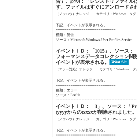
告」、説明：「レジストリファイル
す。ファイルはすぐにアンロードさ
（ノウハウ）ナレッジ カテゴリ：Windows タグ
下記、イベントが表示される。
============================
種類：警告
ソース：Microsoft-Windows-User Profiles Service
イベントＩＤ：「1015」、ソース：「
フォーマンスデータコレクション関
イベントが表示される。
（エラー対処）ナレッジ カテゴリ：Windows タ
下記、イベントが表示される。
============================
種類：エラー
ソース：Perflib
イベントＩＤ：「3」、ソース：「Pr
(yyyyからの)xxxxが削除されま
（ノウハウ）ナレッジ カテゴリ：Windows タグ
下記、イベントが表示される。
============================