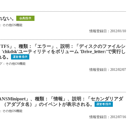
れない。
：
その他OS機能
情報登録日：2012/01/10
NTFS」、種類：「エラー」、説明：「ディスクのファイルシ
sk'ユーティリティをボリューム 'Drive_letter:'で実行し
れる。
グ：
その他OS機能
情報登録日：2012/02/07
NSMiniport」、種類：「情報」、説明：「セカンダリアダ
：（アダプタ名）」のイベントが表示される。
：
その他OS機能
情報登録日：2012/07/16