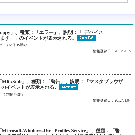
loppy」、種類：「エラー」、説明：「'デバイス
ックがあります。」のイベントが表示される。
グ：
その他OS機能
情報登録日：2013/04/15
「MRxSmb」、種類：「警告」、説明：「マスタブラウザ
…」のイベントが表示される。
：
その他OS機能
情報登録日：2012/01/04
ft-Windows-User Profiles Service」、種類：「警