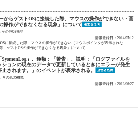
ネージャーからゲストOSに接続した際、マウスの操作ができない・画
Sの操作ができなくなる現象」について
：
その他OS機能
情報登録日：2014/05/12
らゲストOSに接続した際、マウスの操作ができない（マウスポインタが表示されな
等、ゲストOSの操作ができなくなる現象」について
「SysmonLog」、種類：「警告」、説明：「ログファイルを
セッションの現在のデータで更新しているときにエラーが発生
停止されます。」のイベントが表示される。
：
その他OS機能
情報登録日：2012/06/27