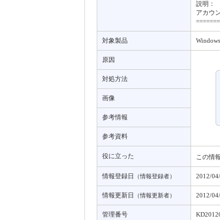
説明：
アカウ
=======
対象製品
Windows
原因
対処方法
画像
参考情報
参考資料
役に立った
この情
情報登録日
2012/04
（情報登録者）
情報更新日
2012/04
（情報更新者）
管理番号
KD2012