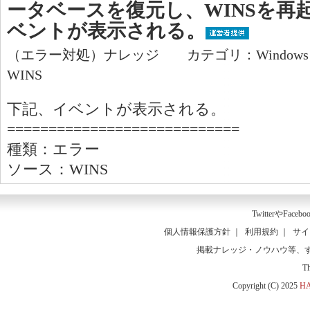
ータベースを復元し、WINSを再
ベントが表示される。
（エラー対処）ナレッジ カテゴリ：Window
WINS
下記、イベントが表示される。
============================
種類：エラー
ソース：WINS
Twitter
や
Facebo
個人情報保護方針
｜
利用規約
｜
サイ
掲載ナレッジ・ノウハウ等、
T
Copyright (C) 2025
HA