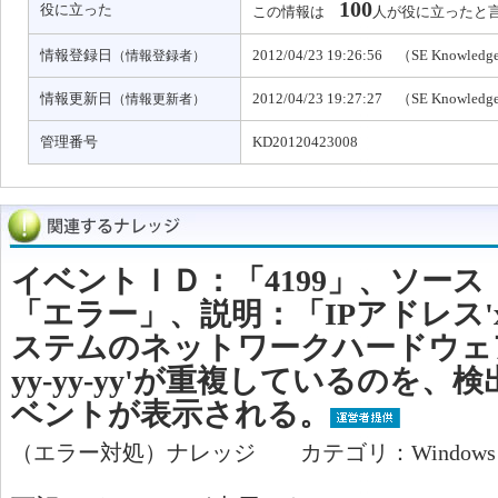
100
役に立った
この情報は
人が役に立ったと
情報登録日
2012/04/23 19:26:56 （SE Knowled
（情報登録者）
情報更新日
2012/04/23 19:27:27 （SE Knowled
（情報更新者）
管理番号
KD20120423008
イベントＩＤ：「4199」、ソース：
「エラー」、説明：「IPアドレス'xxx.x
ステムのネットワークハードウェアアド
yy-yy-yy'が重複しているのを
ベントが表示される。
（エラー対処）ナレッジ カテゴリ：Window