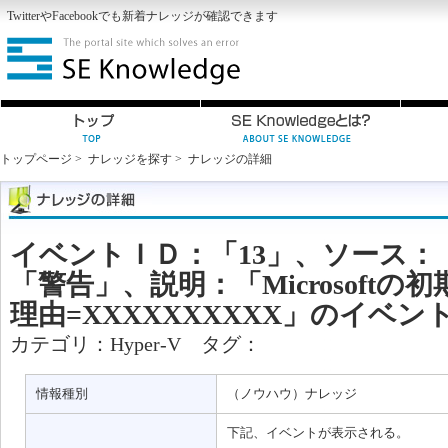
Twitter
や
Facebook
でも新着ナレッジが確認できます
トップページ
>
ナレッジを探す
>
ナレッジの詳細
イベントＩＤ：「13」、ソース：「N
「警告」、説明：「Microsoft
理由=XXXXXXXXXX」のイベ
カテゴリ：
Hyper-V
タグ：
情報種別
（ノウハウ）ナレッジ
下記、イベントが表示される。