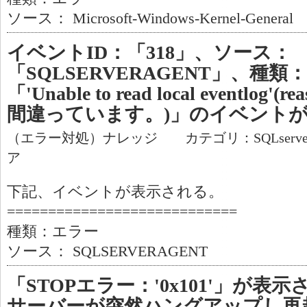
ソース： Microsoft-Windows-Kernel-General
イベントID：「318」、ソース：
「SQLSERVERAGENT」、種
「'Unable to read local eventlo
間違っています。)」のイベント
（エラー対処）ナレッジ カテゴリ：SQLserv
ア
下記、イベントが表示される。
============================
種類：エラー
ソース： SQLSERVERAGENT
「STOPエラー：'0x101'」が
サーバーが突然ハングアップし再