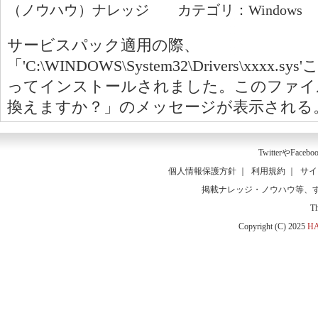
（ノウハウ）ナレッジ カテゴリ：Windows
サービスパック適用の際、
「'C:\WINDOWS\System32\Drivers\xx
ってインストールされました。このファイルをSer
換えますか？」のメッセージが表示される。※
Twitter
や
Facebo
個人情報保護方針
｜
利用規約
｜
サイ
掲載ナレッジ・ノウハウ等、
T
Copyright (C) 2025
HA