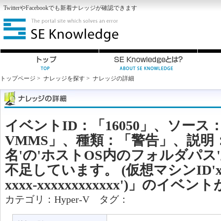
Twitter
や
Facebook
でも新着ナレッジが確認できます
トップページ
>
ナレッジを探す
>
ナレッジの詳細
イベントID：「16050」、ソース：「H
VMMS」、種類：「警告」、説明
名'の'ホストOS内のフォルダパス
不足しています。 (仮想マシンID'xxxxx
xxxx-xxxxxxxxxxxx')」のイ
カテゴリ：
Hyper-V
タグ：