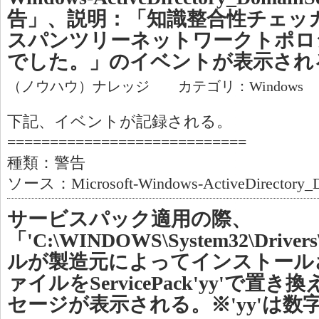
告」、説明：「知識整合性チェッカ
スパンツリーネットワークトポロ
でした。」のイベントが表示され
（ノウハウ）ナレッジ カテゴリ：Windows
下記、イベントが記録される。
============================
種類：警告
ソース：Microsoft-Windows-ActiveDirectory_D
サービスパック適用の際、
「'C:\WINDOWS\System32\Drive
ルが製造元によってインストール
ァイルをServicePack'yy'で
セージが表示される。※'yy'は数