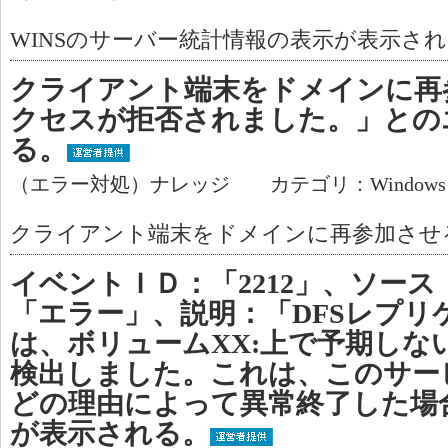
WINSのサーバー統計情報の表示が表示さ
クライアント端末をドメインに再
クセスが拒否されました。」との
る。
（エラー対処）ナレッジ カテゴリ：Window
クライアント端末をドメインに再参加させ
イベントＩＤ：「2212」、ソース
「エラー」、説明：「DFSレプリ
は、ボリュームXX:上で予期しな
検出しました。これは、このサー
どの理由によって異常終了した場
が表示される。