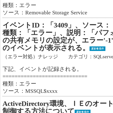
種類：エラー
ソース：Removable Storage Service
イベントID：「3409」、ソース：「
種類：「エラー」、説明：「パフ
の共有メモリの設定が、エラー'-
のイベントが表示される。
（エラー対処）ナレッジ カテゴリ：SQLserv
下記、イベントが記録される。
============================
種類：エラー
ソース：MSSQL$xxxx
ActiveDirectory環境、ＩＥ
制御する方法について