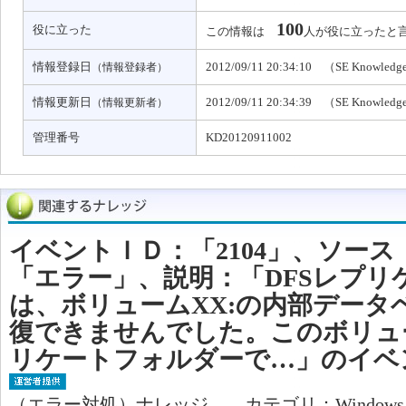
100
役に立った
この情報は
人が役に立ったと
情報登録日
2012/09/11 20:34:10 （SE Knowled
（情報登録者）
情報更新日
2012/09/11 20:34:39 （SE Knowled
（情報更新者）
管理番号
KD20120911002
イベントＩＤ：「2104」、ソース
「エラー」、説明：「DFSレプリ
は、ボリュームXX:の内部データ
復できませんでした。このボリュ
リケートフォルダーで…」のイベ
（エラー対処）ナレッジ カテゴリ：Window