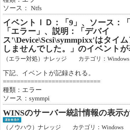
ソース： Ntfs
イベントＩＤ：「9」、ソース：「s
「エラー」、説明：「デバイ
ス'\Device\Scsi\symmpixx
しませんでした。」のイベントが
（エラー対処）ナレッジ カテゴリ：Window
下記、イベントが記録される。
============================
種類：エラー
ソース：symmpi
WINSのサーバー統計情報の表示
（ノウハウ）ナレッジ カテゴリ：Windows