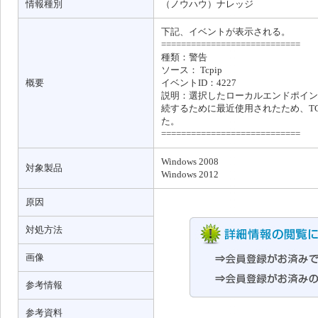
情報種別
（ノウハウ）ナレッジ
下記、イベントが表示される。
============================
種類：警告
ソース： Tcpip
概要
イベントID：4227
説明：選択したローカルエンドポイン
続するために最近使用されたため、TC
た。
============================
Windows 2008
対象製品
Windows 2012
原因
対処方法
画像
参考情報
参考資料