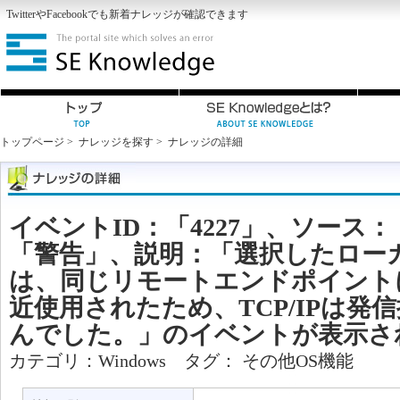
Twitter
や
Facebook
でも新着ナレッジが確認できます
トップページ
>
ナレッジを探す
>
ナレッジの詳細
イベントID：「4227」、ソース：「
「警告」、説明：「選択したロー
は、同じリモートエンドポイント
近使用されたため、TCP/IPは発
んでした。」のイベントが表示さ
カテゴリ：
Windows
タグ：
その他OS機能