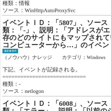
種類：情報
ソース：WinHttpAutoProxySvc
イベントＩＤ：「5807」、ソース：「
類：「-」、説明：「アドレスが
存のどのサイトにもマップされて
コンピューターから…」のイベン
（ノウハウ）ナレッジ カテゴリ：Windows
下記、イベントが記録される。
============================
種類：-
ソース：netlogon
イベントＩＤ：「6008」、ソース：「
類：「エラー」、説明：「以前の