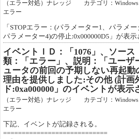
（エラー対処）ナレッジ カテゴリ：Window
エラー
「STOPエラー：(パラメーター1、パラメ
パラメーター4)の停止:0x000000D5」が表
イベントＩＤ：「1076」、ソース：
類：「エラー」、説明：「ユーザー
ュータの前回の予期しない再起動
理由を提供しました:その他 (計画外
ド:0xa000000」のイベントが表
（エラー対処）ナレッジ カテゴリ：Window
エラー
下記、イベントが記録される。
============================