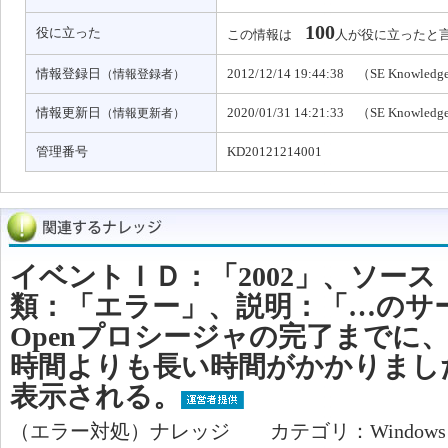
100
役に立った
この情報は
人が役に立ったと
情報登録日
2012/12/14 19:44:38 （SE Knowled
（情報登録者）
情報更新日
2020/01/31 14:21:33 （SE Knowled
（情報更新者）
管理番号
KD20121214001
イベントＩＤ：「2002」、ソース：「
類：「エラー」、説明：「…のサービス '
Openプロシージャの完了までに
時間よりも長い時間がかかりまし
表示される。
（エラー対処）ナレッジ カテゴリ：Window