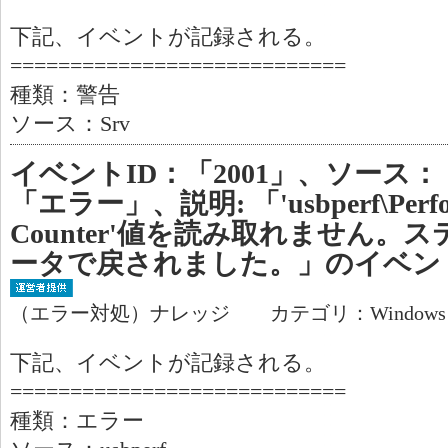
下記、イベントが記録される。
============================
種類：警告
ソース：Srv
イベントID：「2001」、ソース：「
「エラー」、説明: 「'usbperf\Perfor
Counter'値を読み取れません。
ータで戻されました。」のイベン
（エラー対処）ナレッジ カテゴリ：Window
下記、イベントが記録される。
============================
種類：エラー