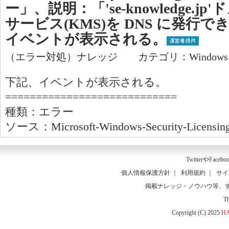
ー」、説明：「'se-knowledge.
サービス(KMS)を DNS に発行
イベントが表示される。
（エラー対処）ナレッジ カテゴリ：Window
下記、イベントが表示される。
============================
種類：エラー
ソース：Microsoft-Windows-Security-Licensin
Twitter
や
Facebo
個人情報保護方針
｜
利用規約
｜
サイ
掲載ナレッジ・ノウハウ等、
T
Copyright (C) 2025
HA