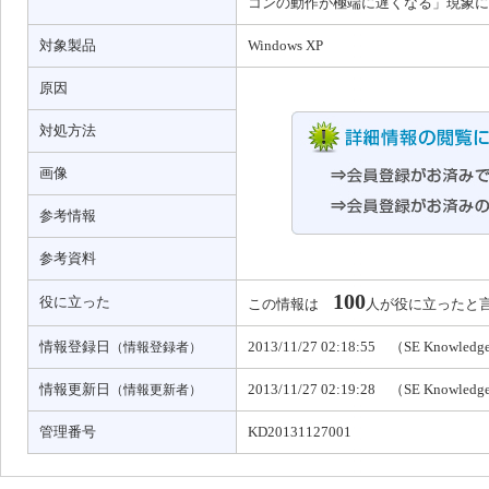
コンの動作が極端に遅くなる」現象に
対象製品
Windows XP
原因
対処方法
画像
参考情報
参考資料
100
役に立った
この情報は
人が役に立ったと
情報登録日
2013/11/27 02:18:55 （SE Knowled
（情報登録者）
情報更新日
2013/11/27 02:19:28 （SE Knowled
（情報更新者）
管理番号
KD20131127001