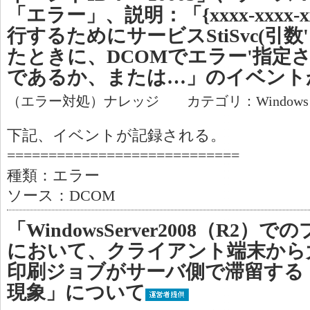
「エラー」、説明：「{xxxx-xxxx-xxx
行するためにサービスStiSvc(引数
たときに、DCOMでエラー'指定
であるか、または…」のイベント
（エラー対処）ナレッジ カテゴリ：Window
下記、イベントが記録される。
============================
種類：エラー
ソース：DCOM
「WindowsServer2008（R2
において、クライアント端末から
印刷ジョブがサーバ側で滞留する
現象」について