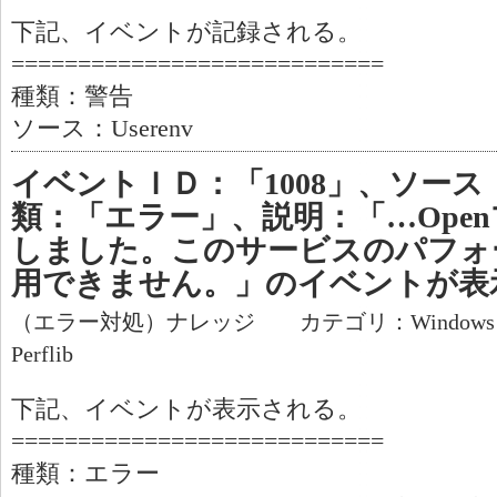
下記、イベントが記録される。
============================
種類：警告
ソース：Userenv
イベントＩＤ：「1008」、ソース：「
類：「エラー」、説明：「…Ope
しました。このサービスのパフォ
用できません。」のイベントが表
（エラー対処）ナレッジ カテゴリ：Window
Perflib
下記、イベントが表示される。
============================
種類：エラー