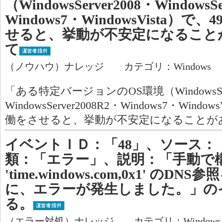
（WindowsServer2008・WindowsSe
Windows7・WindowsVista）
せると、挙動が不安定になること
て
（ノウハウ）ナレッジ カテゴリ：Windows
「ある特定バージョンのOS環境（WindowsServ
WindowsServer2008R2・Windows7・Wind
働をさせると、挙動が不安定になることが
イベントＩＤ：「48」、ソース：「W
類：「エラー」、説明：「手動で
'time.windows.com,0x1' の
に、エラーが発生しました。」の
る。
（エラー対処）ナレッジ カテゴリ：Window