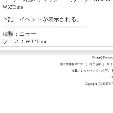
W32Time
下記、イベントが表示される。
============================
種類：エラー
ソース：W32Time
Twitter
や
Facebo
個人情報保護方針
｜
利用規約
｜
サイ
掲載ナレッジ・ノウハウ等、
T
Copyright (C) 2025
HA