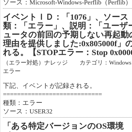
ソース：Microsoft-Windows-Perflib（Perflib）
イベントＩＤ：「1076」、ソース：
類：「エラー」、説明：「ユーザー
ュータの前回の予期しない再起動
理由を提供しました:0x805000
れる。【STOPエラー：Stop 0x0000
（エラー対処）ナレッジ カテゴリ：Window
エラー
下記、イベントが記録される。
============================
種類：エラー
ソース：USER32
「ある特定バージョンのOS環境