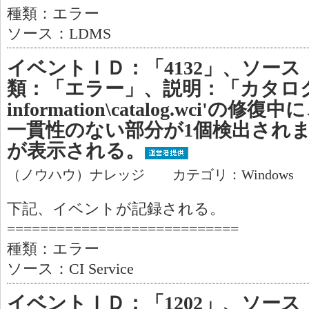
種類：エラー
ソース：LDMS
イベントＩＤ：「4132」、ソース：「C
類：「エラー」、説明：「カタログ'c:\s
information\catalog.wci'の修復中に、
一貫性のない部分が1個検出され
が表示される。
（ノウハウ）ナレッジ カテゴリ：Windows
下記、イベントが記録される。
============================
種類：エラー
ソース：CI Service
イベントＩＤ：「1202」、ソース：