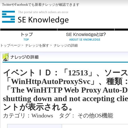
Twitter
や
Facebook
でも新着ナレッジが確認できます
トップページ
>
ナレッジを探す
>
ナレッジの詳細
イベントＩＤ：「12513」、ソー
「WinHttpAutoProxySvc」
「The WinHTTP Web Proxy Auto-Disc
shutting down and not accepting c
ントが表示される。
カテゴリ：
Windows
タグ：
その他OS機能