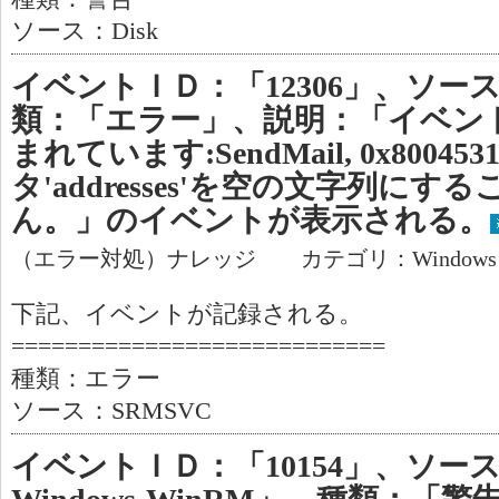
ソース：Disk
イベントＩＤ：「12306」、ソース
類：「エラー」、説明：「イベン
まれています:SendMail, 0x80045
タ'addresses'を空の文字列に
ん。」のイベントが表示される。
（エラー対処）ナレッジ カテゴリ：Window
下記、イベントが記録される。
============================
種類：エラー
ソース：SRMSVC
イベントＩＤ：「10154」、ソース：「M