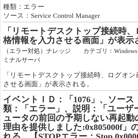
種類：エラー
ソース：Service Control Manager
「リモートデスクトップ接続時、
格情報を入力させる画面」が表示
（エラー対処）ナレッジ カテゴリ：Window
ミナルサーバ
「リモートデスクトップ接続時、ログオン
させる画面」が表示される。
イベントＩＤ：「1076」、ソース：
類：「エラー」、説明：「ユーザー
ュータの前回の予期しない再起動
理由を提供しました:0x805000
れる。【STOPエラー：Stop 0x0000