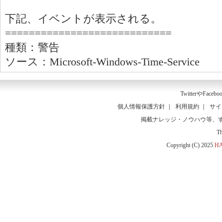
下記、イベントが表示される。
============================
種類：警告
ソース：Microsoft-Windows-Time-Service
Twitter
や
Facebo
個人情報保護方針
｜
利用規約
｜
サイ
掲載ナレッジ・ノウハウ等、
T
Copyright (C) 2025
HA