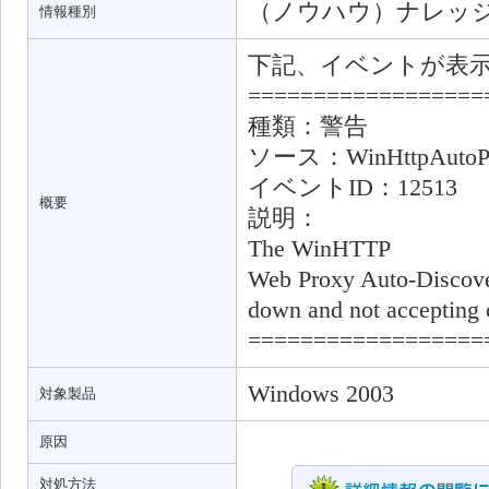
（ノウハウ）ナレッ
情報種別
下記、イベントが表
==================
種類：警告
ソース：WinHttpAutoPr
イベントID：12513
概要
説明：
The WinHTTP
Web Proxy Auto-Discover
down and not accepting c
==================
Windows 2003
対象製品
原因
対処方法