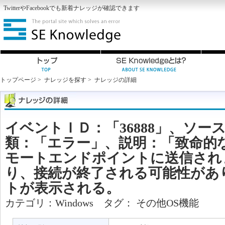
Twitter
や
Facebook
でも新着ナレッジが確認できます
トップページ
>
ナレッジを探す
>
ナレッジの詳細
イベントＩＤ：「36888」、ソース：
類：「エラー」、説明：「致命的
モートエンドポイントに送信され
り、接続が終了される可能性があ
トが表示される。
カテゴリ：
Windows
タグ：
その他OS機能