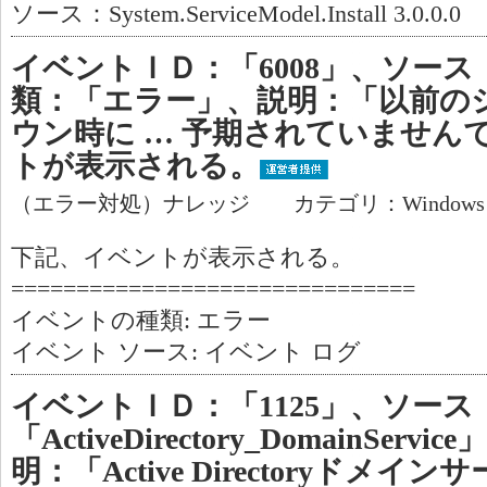
ソース：System.ServiceModel.Install 3.0.0.0
イベントＩＤ：「6008」、ソース：「
類：「エラー」、説明：「以前のシ
ウン時に … 予期されていません
トが表示される。
（エラー対処）ナレッジ カテゴリ：Window
下記、イベントが表示される。
===============================
イベントの種類: エラー
イベント ソース: イベント ログ
イベントＩＤ：「1125」、ソース
「ActiveDirectory_DomainSer
明：「Active Directoryドメ