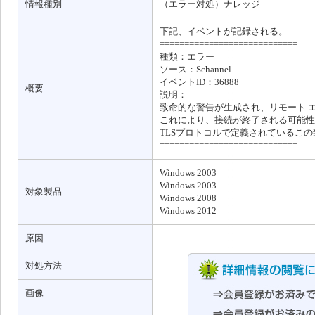
情報種別
（エラー対処）ナレッジ
下記、イベントが記録される。
============================
種類：エラー
ソース：Schannel
イベントID：36888
概要
説明：
致命的な警告が生成され、リモート 
これにより、接続が終了される可能性
TLSプロトコルで定義されているこの
============================
Windows 2003
Windows 2003
対象製品
Windows 2008
Windows 2012
原因
対処方法
画像