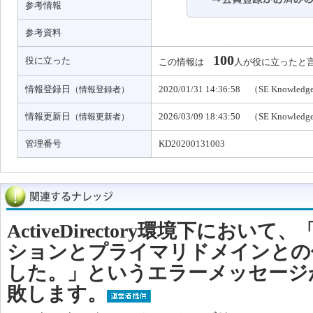
参考情報
参考資料
100
役に立った
この情報は
人が役に立ったと
情報登録日
2020/01/31 14:36:58 （SE Knowled
（情報登録者）
情報更新日
2026/03/09 18:43:50 （SE Knowled
（情報更新者）
管理番号
KD20200131003
ActiveDirectory環境下にお
ションとプライマリドメインとの
した。」というエラーメッセージ
敗します。