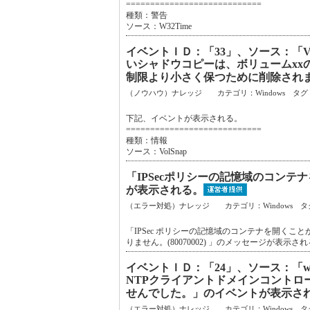
============================
種類：警告
ソース：W32Time
イベントＩＤ：「33」、ソース：「V
いシャドウコピーは、ボリュームxx
制限より小さく保つために削除され
（ノウハウ）ナレッジ カテゴリ：Windows タグ
下記、イベントが表示される。
============================
種類：情報
ソース：VolSnap
「IPSecポリシーの記憶域のコンテナ
が表示される。
（エラー対処）ナレッジ カテゴリ：Windows タ
「IPSec ポリシーの記憶域のコンテナを開く
りません。(80070002) 」のメッセージが表示さ
イベントＩＤ：「24」、ソース：「w
NTPクライアントドメインコントロ
せんでした。」のイベントが表示さ
（エラー対処）ナレッジ カテゴリ：Windows タ