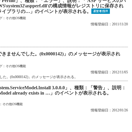
Perflib」、種類：「エラー」、説明：「'ASP'サービスのパ
system32\aspperf.dll'の構成情報がレジストリに保存され
ライブラリの…」のイベントが表示される。
グ：
その他OS機能
情報登録日：2011/11/20
ませんでした。(0x0000142)」のメッセージが表示され
グ：
その他OS機能
情報登録日：2012/11/05
(0x0000142)」のメッセージが表示される。
erviceModel.Install 3.0.0.0」、種類：「警告」、説明：
serviceModel already exists in …」のイベントが表示される。
：
その他OS機能
情報登録日：2012/01/26