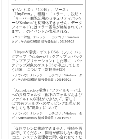
イベントID：「15016」、ソース：
「HttpEvent」、種類：「エラー」、説明：
「サーバー側認証用のセキュリティパッケ
ージ'Kerberos'を初期化できません。データ
フィールドにはエラー番号が格納されてい
ます。」のイベントが表示される。
（エラー対処）ナレッジ カテゴリ：Windows
タグ：
その他OS機能
情報登録日：2013/05/29
「Hyper-V環境）ゲストOSを（フル）バッ
クアップ（Windowsバックアップ or バック
アップアプリケーション）した際に、バッ
クアップ対象のゲストOSが停止してしま
う現象」について（対処事例②）
（ノウハウ）ナレッジ カテゴリ：Windows タ
グ：
その他OS機能
情報登録日：2014/05/21
「ActiveDirectory環境）”ファイルサーバ上
への共有フォルダ（配下のフォルダおよび
ファイル）の閲覧ができない”、若しく
は”共有フォルダへのマッピング処理がお
かしくなる”現象」について
（ノウハウ）ナレッジ カテゴリ：Windows タ
グ：
ActiveDirectory
情報登録日：2014/07/17
「仮想マシンに接続できません。接続を再
試行してください。問題が解決しない場合
には、システム管理者に問い合わせてくだ