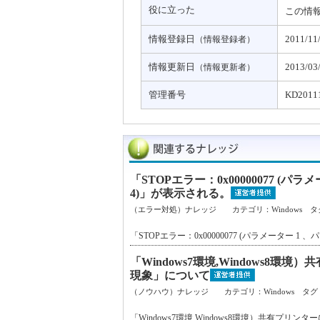
役に立った
この情
情報登録日
2011/11
（情報登録者）
情報更新日
2013/03
（情報更新者）
管理番号
KD2011
「STOPエラー：0x00000077 (
4)」が表示される。
（エラー対処）ナレッジ カテゴリ：Windows タ
「STOPエラー：0x00000077 (パラメーター 
「Windows7環境,Windows
現象」について
（ノウハウ）ナレッジ カテゴリ：Windows タグ
「Windows7環境,Windows8環境）共有