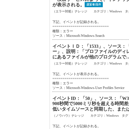
が表示される。
（エラー対処）ナレッジ カテゴリ：Windows タ
下記、イベントが記録される。
============================
種類：エラー
ソース：Microsoft-Windows-Search
イベントＩＤ：「1533」、ソース：「Micros
ー」、説明：「プロファイルのディレクト
にあるファイルが他のプログラムで
（エラー対処）ナレッジ カテゴリ：Windows タ
下記、イベントが表示される。
============================
種類：エラー
ソース：Microsoft-Windows-User Profiles Service
イベントID：「50」、ソース：「W
900秒間で5000ミリ秒を超える
低いタイムソースと同期した、また
（ノウハウ）ナレッジ カテゴリ：Windows タグ
下記、イベントが記録される。