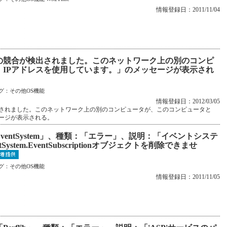
情報登録日：2011/11/04
の競合が検出されました。このネットワーク上の別のコンピ
IPアドレスを使用しています。」のメッセージが表示され
グ：
その他OS機能
情報登録日：2012/03/05
出されました。このネットワーク上の別のコンピュータが、このコンピュータと
セージが表示される。
ventSystem」、種類：「エラー」、説明：「イベントシステ
stem.EventSubscriptionオブジェクトを削除できませ
グ：
その他OS機能
情報登録日：2011/11/05