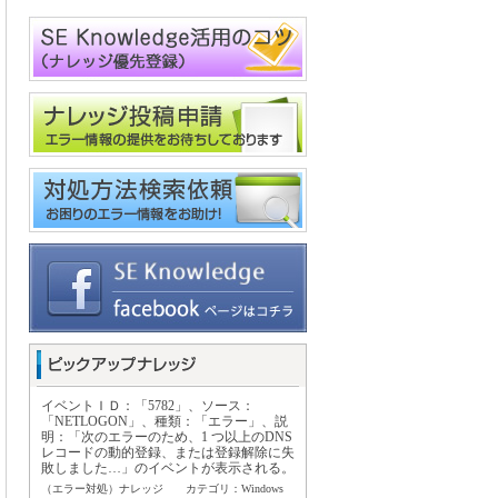
イベントＩＤ：「5782」、ソース：
「NETLOGON」、種類：「エラー」、説
明：「次のエラーのため、1 つ以上のDNS
レコードの動的登録、または登録解除に失
敗しました…」のイベントが表示される。
（エラー対処）ナレッジ カテゴリ：Windows