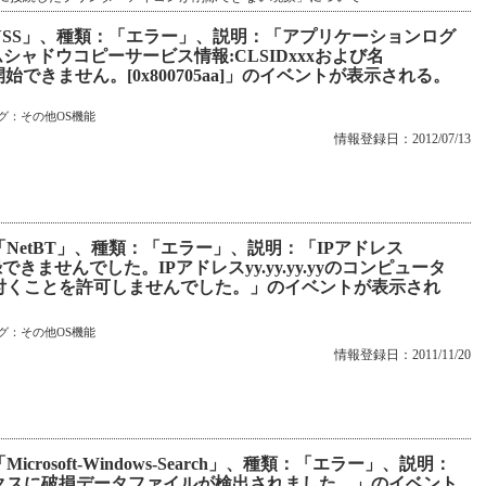
VSS」、種類：「エラー」、説明：「アプリケーションログ
シャドウコピーサービス情報:CLSIDxxxおよび名
を開始できません。[0x800705aa]」のイベントが表示される。
グ：
その他OS機能
情報登録日：2012/07/13
「NetBT」、種類：「エラー」、説明：「IPアドレス
録できませんでした。IPアドレスyy.yy.yy.yyのコンピュータ
付くことを許可しませんでした。」のイベントが表示され
グ：
その他OS機能
情報登録日：2011/11/20
rosoft-Windows-Search」、種類：「エラー」、説明：
クスに破損データファイルが検出されました。」のイベント