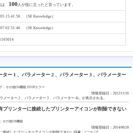
100
報は
人が役に立ったと言っています。
/05 15:41:50 （SE Knowledge）
/07 02:51:46 （SE Knowledge）
1105014
パラメーター 1 、パラメーター 2 、パラメーター 3 、パラメーター
グ：
その他OS機能
STOPエラー
情報登録日：2012/11/16
1 、パラメーター 2 、パラメーター 3 、パラメーター 4)」が表示される。
8環境）共有プリンターに接続したプリンターアイコンが削除できない
：
その他OS機能
情報登録日：2014/08/20
プリンターに接続したプリンターアイコンが削除できない現象」について