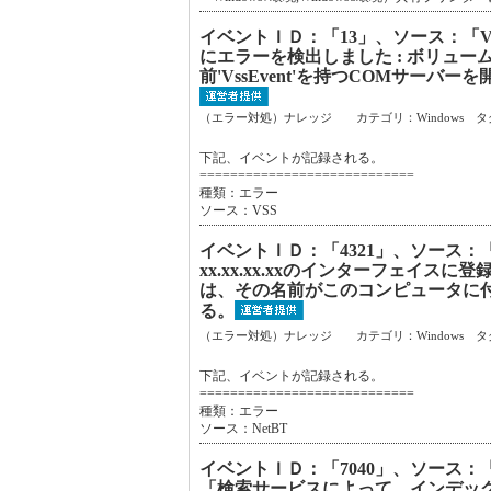
イベントＩＤ：「13」、ソース：「
にエラーを検出しました : ボリューム
前'VssEvent'を持つCOMサーバー
（エラー対処）ナレッジ カテゴリ：Windows タ
下記、イベントが記録される。
============================
種類：エラー
ソース：VSS
イベントＩＤ：「4321」、ソース：
xx.xx.xx.xxのインターフェイスに登
は、その名前がこのコンピュータに
る。
（エラー対処）ナレッジ カテゴリ：Windows タ
下記、イベントが記録される。
============================
種類：エラー
ソース：NetBT
イベントＩＤ：「7040」、ソース：「Mic
「検索サービスによって、インデッ