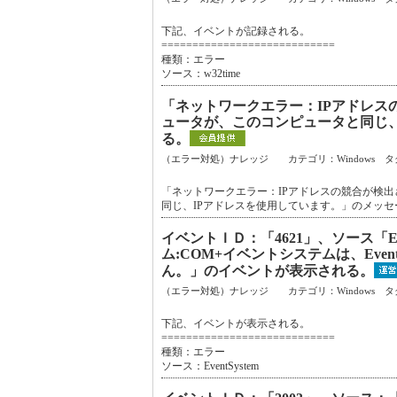
下記、イベントが記録される。
============================
種類：エラー
ソース：w32time
「ネットワークエラー：IPアドレス
ュータが、このコンピュータと同じ、
る。
（エラー対処）ナレッジ カテゴリ：Windows タ
「ネットワークエラー：IPアドレスの競合が検
同じ、IPアドレスを使用しています。」のメッ
イベントＩＤ：「4621」、ソース「E
ム:COM+イベントシステムは、EventSy
ん。」のイベントが表示される。
（エラー対処）ナレッジ カテゴリ：Windows タ
下記、イベントが表示される。
============================
種類：エラー
ソース：EventSystem