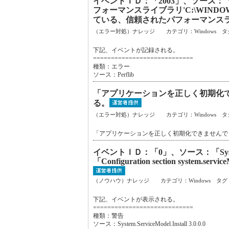
イベントＩＤ：「2003」、ソース：「
フォーマンスライブラリ'C:\WINDOWS\
ている、信頼されたパフォーマンス
（エラー対処）ナレッジ カテゴリ：Windows タ
下記、イベントが記録される。
============================
種類：エラー
ソース：Perflib
「アプリケーションを正しく初期化でき
る。
（エラー対処）ナレッジ カテゴリ：Windows タ
「アプリケーションを正しく初期化できませんでした。
イベントＩＤ：「0」、ソース：「System.S
「Configuration section system.
（ノウハウ）ナレッジ カテゴリ：Windows タグ
下記、イベントが表示される。
============================
種類：警告
ソース：System.ServiceModel.Install 3.0.0.0