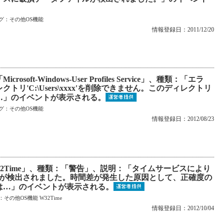
グ：
その他OS機能
情報登録日：2011/12/20
oft-Windows-User Profiles Service」、種類：「エラ
リ'C:\Users\xxxx'を削除できません。このディレクトリ
…」のイベントが表示される。
グ：
その他OS機能
情報登録日：2012/08/23
32Time」、種類：「警告」、説明：「タイムサービスにより
時間差が検出されました。時間差が発生した原因として、正確度の
は…」のイベントが表示される。
：
その他OS機能
W32Time
情報登録日：2012/10/04