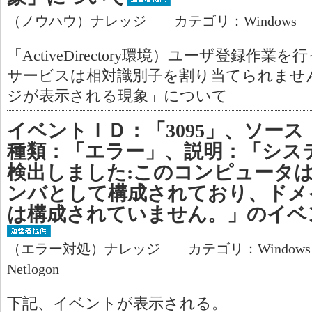
（ノウハウ）ナレッジ カテゴリ：Windows
「ActiveDirectory環境）ユーザ登録作
サービスは相対識別子を割り当てられませ
ジが表示される現象」について
イベントＩＤ：「3095」、ソース「
種類：「エラー」、説明：「シス
検出しました:このコンピュータ
ンバとして構成されており、ドメ
は構成されていません。」のイベ
（エラー対処）ナレッジ カテゴリ：Window
Netlogon
下記、イベントが表示される。