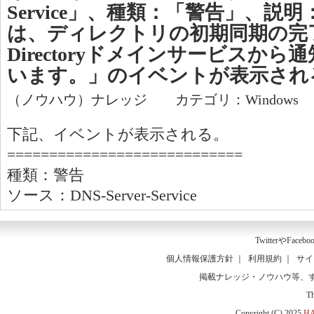
Service」、種類：「警告」、説明
は、ディレクトリの初期同期の完了につ
Directoryドメインサービスか
います。」のイベントが表示され
（ノウハウ）ナレッジ カテゴリ：Windows
下記、イベントが表示される。
============================
種類：警告
ソース：DNS-Server-Service
Twitter
や
Facebo
個人情報保護方針
｜
利用規約
｜
サイ
掲載ナレッジ・ノウハウ等、
T
Copyright (C) 2025
HA