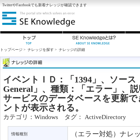
Twitter
や
Facebook
でも新着ナレッジが確認できます
トップページ
>
ナレッジを探す
>
ナレッジの詳細
イベントＩＤ：「1394」、ソース：
General」、種類：「エラー」
サービスのデータベースを更新で
ントが表示される。
カテゴリ：
Windows
タグ：
ActiveDirectory
（エラー対処）ナレ
情報種別