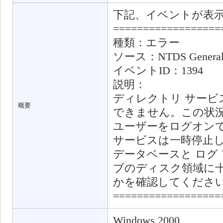
下記、イベントが表
==================
種類：エラー
ソース：NTDS Genera
イベントID：1394
説明：
ディレクトリ サービ
概要
できません。この状
ユーザーをログオンできな
サービスは一時停止
データベースと ログ
ブのディスク領域に
かを確認してくださ
==================
Windows 2000