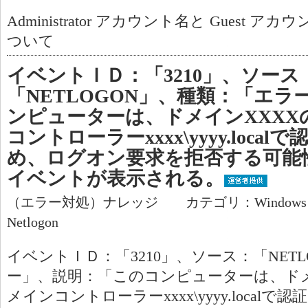
Administrator アカウント名と Guest
ついて
イベントＩＤ：「3210」、ソース
「NETLOGON」、種類：「エ
ンピューターは、ドメインXXXXの
コントローラーxxxx\yyyy.loc
め、ログオン要求を拒否する可能
イベントが表示される。
（エラー対処）ナレッジ カテゴリ：Window
Netlogon
イベントＩＤ：「3210」、ソース：「NET
ー」、説明：「このコンピューターは、ドメイン
メインコントローラーxxxx\yyyy.loca