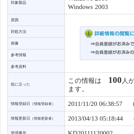
対象製品
Windows 2003
原因
対処方法
画像
参考情報
参考資料
100
この情報は
人
役に立った
ます。
2011/11/20 06:38:57
情報登録日
（情報登録者）
2013/04/13 05:18:44
情報更新日
（情報更新者）
KD20111120002
管理番号